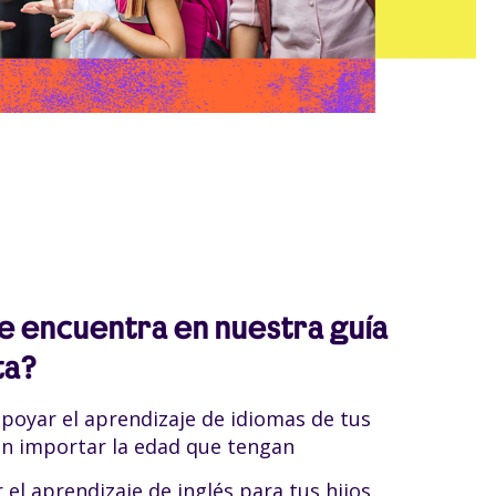
e encuentra en nuestra guía
ta?
oyar el aprendizaje de idiomas de tus
sin importar la edad que tengan
 el aprendizaje de inglés para tus hijos