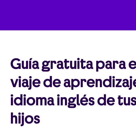
Guía gratuita para e
viaje de aprendizaj
idioma inglés de tu
hijos