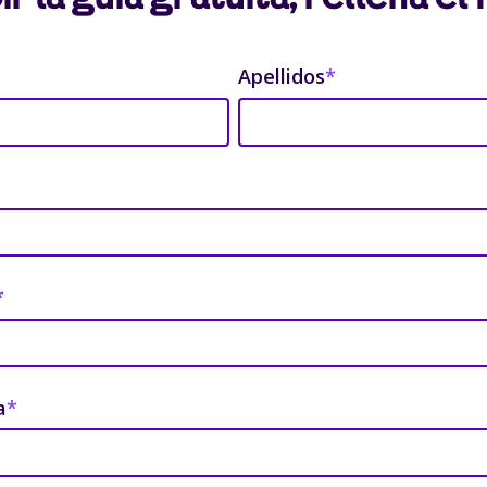
Apellidos
*
*
a
*