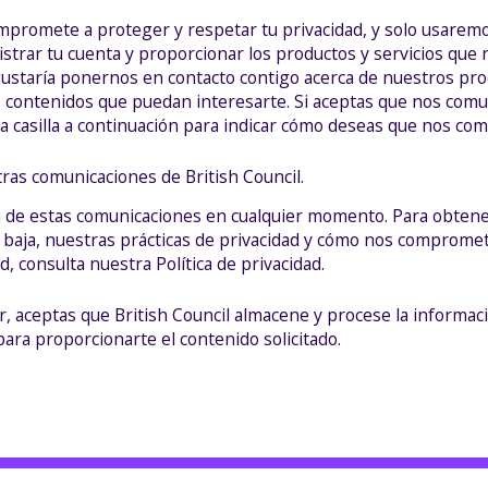
ompromete a proteger y respetar tu privacidad, y solo usarem
strar tu cuenta y proporcionar los productos y servicios que n
ustaría ponernos en contacto contigo acerca de nuestros prod
s contenidos que puedan interesarte. Si aceptas que nos co
 la casilla a continuación para indicar cómo deseas que nos c
tras comunicaciones de British Council.
a de estas comunicaciones en cualquier momento. Para obten
 baja, nuestras prácticas de privacidad y cómo nos comprome
d, consulta nuestra Política de privacidad.
iar, aceptas que British Council almacene y procese la informa
para proporcionarte el contenido solicitado.