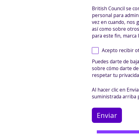
British Council se c
personal para admini
vez en cuando, nos g
así como sobre otro
para este fin, marca
Acepto recibir o
Puedes darte de baj
sobre cómo darte de
respetar tu privacida
Al hacer clic en Env
suministrada arriba 