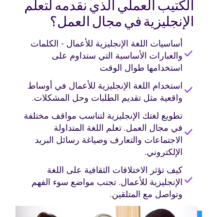
الكتيب العملي الذي نقدمه لتعلم
الإنجليزية في مجال العمل؟
أساسيات اللغة الإنجليزية للأعمال - الكلمات
check
والعبارات الأساسية التي ستداوم على
استخدامها طوال الوقت
استخدام اللغة الإنجليزية للأعمال في أوساط
check
واقعية مثل تقديم الطلبات وحل المشكلات.
تطويع لغتك الإنجليزية لتناسب مواقف مختلفة
في مجال العمل. تعلم اللغة المتداولة
check
الاجتماعات والتعارف وصياغة رسائل البريد
الإلكتروني.
كيف تؤثر الاختلافات الثقافية على اللغة
check
الإنجليزية للأعمال. تجنب مواضع سوء الفهم
وتواصل مع المتلقين.