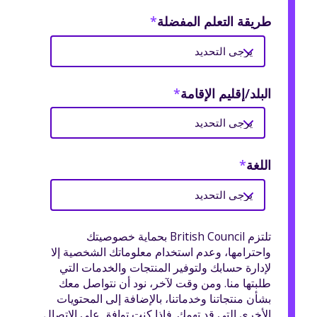
طريقة التعلم المفضلة
*
البلد/إقليم الإقامة
*
اللغة
*
تلتزم British Council بحماية خصوصيتك
واحترامها، وعدم استخدام معلوماتك الشخصية إلا
لإدارة حسابك ولتوفير المنتجات والخدمات التي
طلبتها منا. ومن وقت لآخر، نود أن نتواصل معك
بشأن منتجاتنا وخدماتنا، بالإضافة إلى المحتويات
الأخرى التي قد تهمك. فإذا كنت توافق على الاتصال