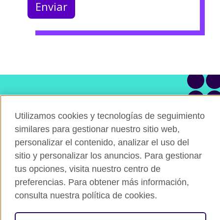
¿Tienes alguna pregunta?
Utilizamos cookies y tecnologías de seguimiento
Contacta con nuestro equipo
similares para gestionar nuestro sitio web,
personalizar el contenido, analizar el uso del
Agenda una asesoría
sitio y personalizar los anuncios. Para gestionar
tus opciones, visita nuestro centro de
preferencias. Para obtener más información,
consulta nuestra política de cookies.
Connect with us