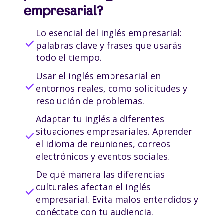
empresarial?
Lo esencial del inglés empresarial:
check
palabras clave y frases que usarás
todo el tiempo.
Usar el inglés empresarial en
check
entornos reales, como solicitudes y
resolución de problemas.
Adaptar tu inglés a diferentes
situaciones empresariales. Aprender
check
el idioma de reuniones, correos
electrónicos y eventos sociales.
De qué manera las diferencias
culturales afectan el inglés
check
empresarial. Evita malos entendidos y
conéctate con tu audiencia.