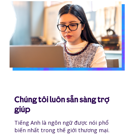
Chúng tôi luôn sẵn sàng trợ
giúp
Tiếng Anh là ngôn ngữ được nói phổ
biến nhất trong thế giới thương mại.