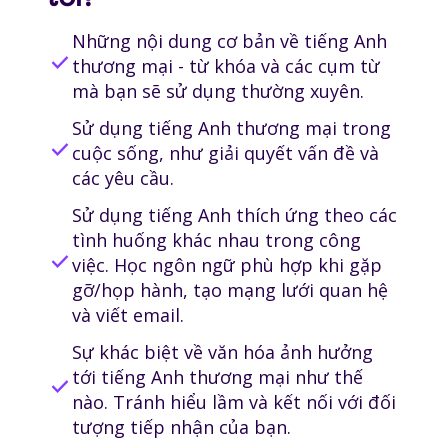
Những nội dung cơ bản về tiếng Anh
check
thương mại - từ khóa và các cụm từ
mà bạn sẽ sử dụng thường xuyên.
Sử dụng tiếng Anh thương mại trong
check
cuộc sống, như giải quyết vấn đề và
các yêu cầu.
Sử dụng tiếng Anh thích ứng theo các
tình huống khác nhau trong công
check
việc. Học ngôn ngữ phù hợp khi gặp
gỡ/họp hành, tạo mạng lưới quan hệ
và viết email.
Sự khác biệt về văn hóa ảnh hưởng
tới tiếng Anh thương mại như thế
check
nào. Tránh hiểu lầm và kết nối với đối
tượng tiếp nhận của bạn.