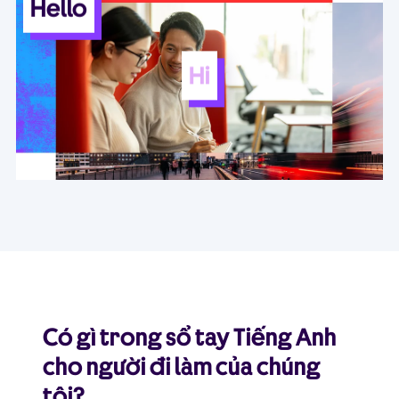
Hello
Hi
Có gì trong sổ tay Tiếng Anh
cho người đi làm của chúng
tôi?