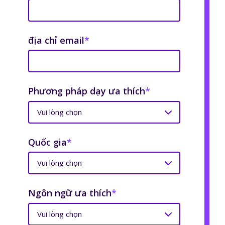
địa chỉ email
*
Phương pháp dạy ưa thích
*
Quốc gia
*
Ngôn ngữ ưa thích
*