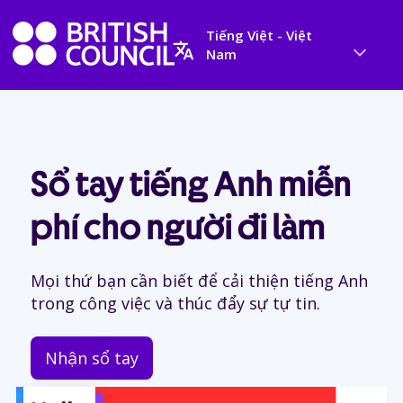
Tiếng Việt - Việt
Nam
Sổ tay tiếng Anh miễn
phí cho người đi làm
Mọi thứ bạn cần biết để cải thiện tiếng Anh
trong công việc và thúc đẩy sự tự tin.
Nhận sổ tay