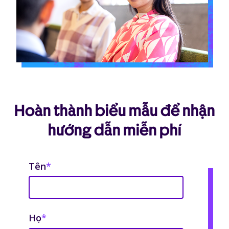
Hoàn thành biểu mẫu để nhận
hướng dẫn miễn phí
Tên
*
Họ
*