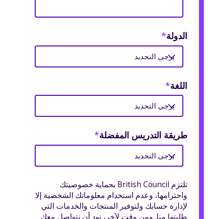
الدولة
*
اللغة
*
طريقة التدريس المفضلة
*
تلتزم British Council بحماية خصوصيتك
واحترامها، وعدم استخدام معلوماتك الشخصية إلا
لإدارة حسابك ولتوفير المنتجات والخدمات التي
طلبتها منا. ومن وقت لآخر، نود أن نتواصل معك