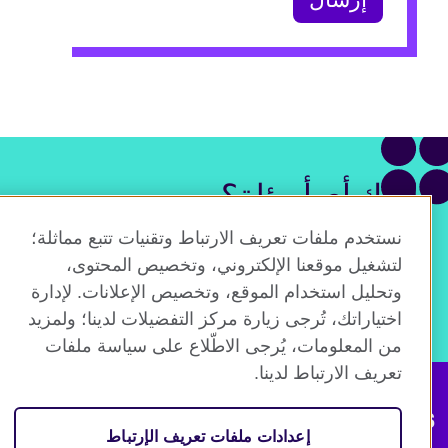
لديك أي أسئلة؟
نستخدم ملفات تعريف الارتباط وتقنيات تتبع مماثلة؛
تحدث إلى أحد مستشارينا.
لتشغيل موقعنا الإلكتروني، وتخصيص المحتوى،
وتحليل استخدام الموقع، وتخصيص الإعلانات. لإدارة
احجز استشارة
اختياراتك، تُرجى زيارة مركز التفضيلات لدينا؛ ولمزيد
من المعلومات، يُرجى الاطّلاع على سياسة ملفات
تعريف الارتباط لدينا.
Connect with us
إعدادات ملفات تعريف الإرتباط