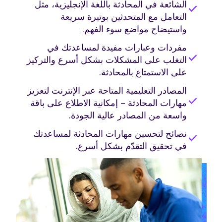
الشائعة في المحادثة باللغة الإنجليزية، مثل
check
التعامل مع المتحدثين بوتيرة سريعة
واستيضاح مواضع سوء الفهم.
مفردات وعبارات مفيدة لمساعدتك في
check
التغلب على المشكلات بشكل أسرع والتركيز
على الاستمتاع بالمحادثة.
المصادر التعليمية المتاحة عبر الإنترنت لتعزيز
check
مهارات المحادثة – إمكانية الاطلاع على باقة
واسعة من المصادر عالية الجودة.
نصائح لتحسين مهارات المحادثة لمساعدتك
check
في تحقيق التقدّم بشكل أسرع.