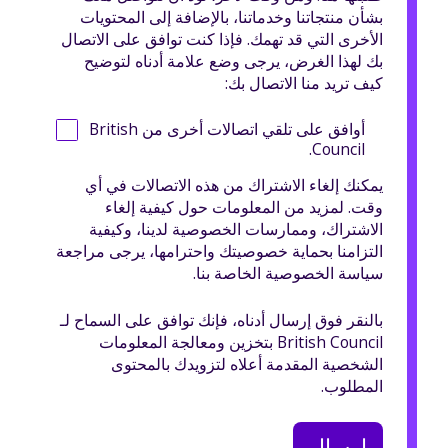
بشأن منتجاتنا وخدماتنا، بالإضافة إلى المحتويات
الأخرى التي قد تهمك. فإذا كنت توافق على الاتصال
بك لهذا الغرض، يرجى وضع علامة أدناه لتوضيح
كيف تريد منا الاتصال بك:
أوافق على تلقي اتصالات أخرى من British
Council.
يمكنك إلغاء الاشتراك من هذه الاتصالات في أي
وقت. لمزيد من المعلومات حول كيفية إلغاء
الاشتراك، وممارسات الخصوصية لدينا، وكيفية
التزامنا بحماية خصوصيتك واحترامها، يرجى مراجعة
سياسة الخصوصية الخاصة بنا.
بالنقر فوق إرسال أدناه، فإنك توافق على السماح لـ
British Council بتخزين ومعالجة المعلومات
الشخصية المقدمة أعلاه لتزويدك بالمحتوى
المطلوب.