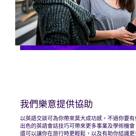
我們樂意提供協助
以英語交談可為你帶來莫大成功感，不過你要有
出色的英語會話技巧可帶來更多事業及學術機會
還可以讓你在旅行時更輕鬆，以及有助你結識更