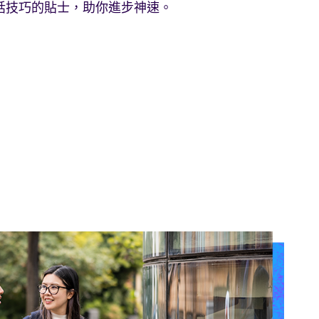
話技巧的貼士，助你進步神速。