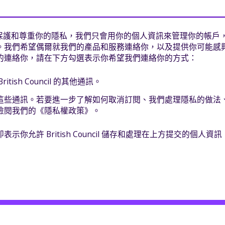
ncil 致力保護和尊重你的隱私，我們只會用你的個人資訊來管理你的
。我們希望偶爾就我們的產品和服務連絡你，以及提供你可能感
的連絡你，請在下方勾選表示你希望我們連絡你的方式：
tish Council 的其他通訊。
這些通訊。若要進一步了解如何取消訂閱、我們處理隱私的做法
檢閱我們的《隱私權政策》。
示你允許 British Council 儲存和處理在上方提交的個人