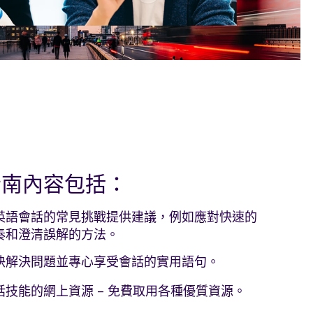
指南內容包括：
英語會話的常見挑戰提供建議，例如應對快速的
奏和澄清誤解的方法。
快解決問題並專心享受會話的實用語句。
話技能的網上資源 – 免費取用各種優質資源。