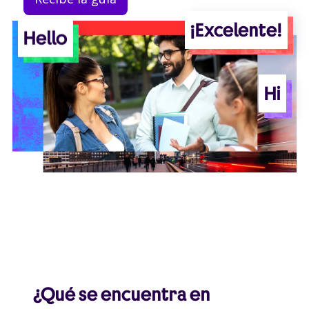
¡Excelente!
Hello
Hi
¿Qué se encuentra en