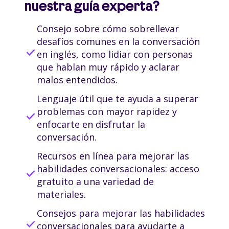
nuestra guía experta?
Consejo sobre cómo sobrellevar
desafíos comunes en la conversación
check
en inglés, como lidiar con personas
que hablan muy rápido y aclarar
malos entendidos.
Lenguaje útil que te ayuda a superar
problemas con mayor rapidez y
check
enfocarte en disfrutar la
conversación.
Recursos en línea para mejorar las
habilidades conversacionales: acceso
check
gratuito a una variedad de
materiales.
Consejos para mejorar las habilidades
check
conversacionales para ayudarte a