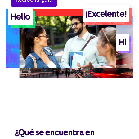
¡Excelente!
Hello
Hi
¿Qué se encuentra en