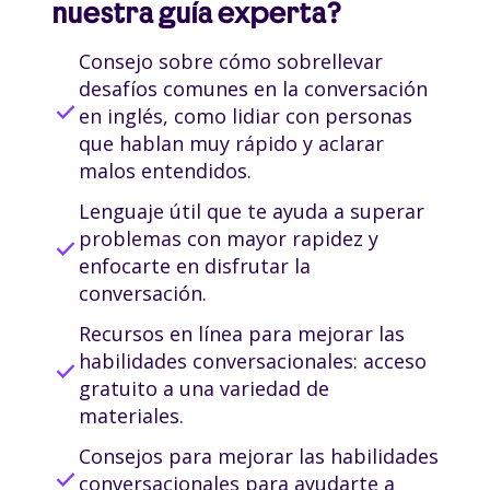
nuestra guía experta?
Consejo sobre cómo sobrellevar
desafíos comunes en la conversación
check
en inglés, como lidiar con personas
que hablan muy rápido y aclarar
malos entendidos.
Lenguaje útil que te ayuda a superar
problemas con mayor rapidez y
check
enfocarte en disfrutar la
conversación.
Recursos en línea para mejorar las
habilidades conversacionales: acceso
check
gratuito a una variedad de
materiales.
Consejos para mejorar las habilidades
check
conversacionales para ayudarte a