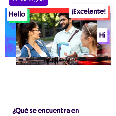
¡Excelente!
Hello
Hi
¿Qué se encuentra en