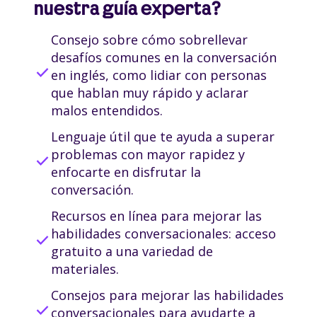
nuestra guía experta?
Consejo sobre cómo sobrellevar
desafíos comunes en la conversación
check
en inglés, como lidiar con personas
que hablan muy rápido y aclarar
malos entendidos.
Lenguaje útil que te ayuda a superar
problemas con mayor rapidez y
check
enfocarte en disfrutar la
conversación.
Recursos en línea para mejorar las
habilidades conversacionales: acceso
check
gratuito a una variedad de
materiales.
Consejos para mejorar las habilidades
check
conversacionales para ayudarte a