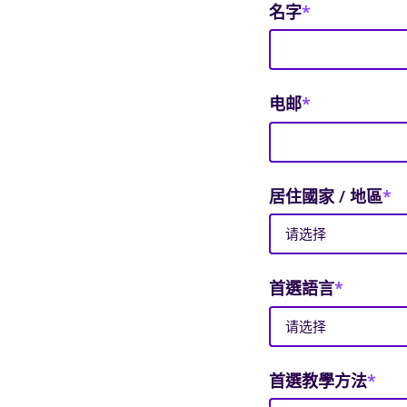
名字
*
电邮
*
居住國家 / 地區
*
首選語言
*
首選教學方法
*