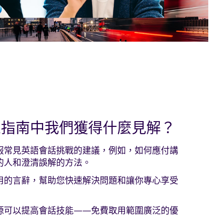
家指南中我們獲得什麼見解？
服常見英語會話挑戰的建議，例如，如何應付講
的人和澄清誤解的方法。
用的言辭，幫助您快速解決問題和讓你專心享受
源可以提高會話技能——免費取用範圍廣泛的優