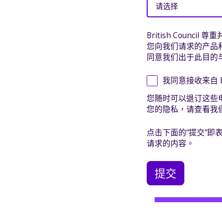
British Cou
您向我们请求的产品
同意我们出于此目的
我同意接收来自 Bri
您随时可以退订这些
您的隐私，请查看我们
点击下面的“提交”即表
请求的内容。