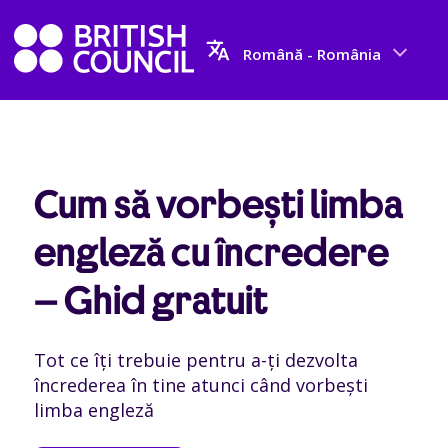
Română - România
Cum să vorbești limba
engleză cu încredere
– Ghid gratuit
Tot ce îți trebuie pentru a-ți dezvolta
încrederea în tine atunci când vorbești
limba engleză