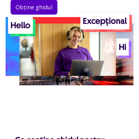
Obține ghidul
Hello
Excepțional
Hi