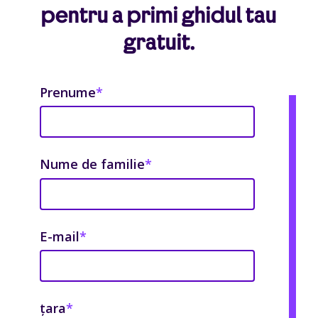
pentru a primi ghidul tau
gratuit.
Prenume
*
Nume de familie
*
E-mail
*
țara
*