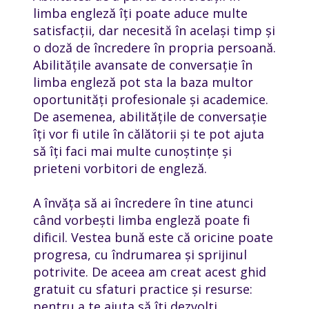
limba engleză îți poate aduce multe
satisfacții, dar necesită în același timp și
o doză de încredere în propria persoană.
Abilitățile avansate de conversație în
limba engleză pot sta la baza multor
oportunități profesionale și academice.
De asemenea, abilitățile de conversație
îți vor fi utile în călătorii și te pot ajuta
să îți faci mai multe cunoștințe și
prieteni vorbitori de engleză.
A învăța să ai încredere în tine atunci
când vorbești limba engleză poate fi
dificil. Vestea bună este că oricine poate
progresa, cu îndrumarea și sprijinul
potrivite. De aceea am creat acest ghid
gratuit cu sfaturi practice și resurse:
pentru a te ajuta să îți dezvolți